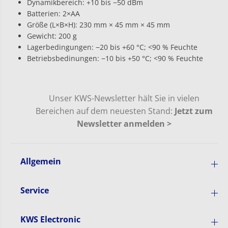
Dynamikbereich: +10 bis −50 dBm
Batterien: 2×AA
Größe (L×B×H): 230 mm × 45 mm × 45 mm
Gewicht: 200 g
Lagerbedingungen: −20 bis +60 °C; <90 % Feuchte
Betriebsbedinungen: −10 bis +50 °C; <90 % Feuchte
Unser KWS-Newsletter hält Sie in vielen
Bereichen auf dem neuesten Stand:
Jetzt zum
Newsletter anmelden >
Allgemein
Service
KWS Electronic