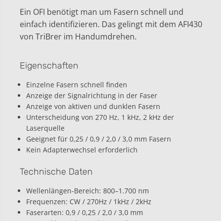
I
Ein OFI benötigt man um Fasern schnell und
einfach identifizieren. Das gelingt mit dem AFI430
von TriBrer im Handumdrehen.
Eigenschaften
Einzelne Fasern schnell finden
Anzeige der Signalrichtung in der Faser
Anzeige von aktiven und dunklen Fasern
Unterscheidung von 270 Hz, 1 kHz, 2 kHz der
Laserquelle
Geeignet für 0,25 / 0,9 / 2,0 / 3,0 mm Fasern
Kein Adapterwechsel erforderlich
Technische Daten
Wellenlängen-Bereich: 800–1.700 nm
Frequenzen: CW / 270Hz / 1kHz / 2kHz
Faserarten: 0,9 / 0,25 / 2,0 / 3,0 mm