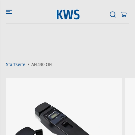
ZUM INHALT
SPRINGEN
Startseite
AFI430 OFI
SPRINGE ZU
DEN
PRODUKTINFO
RMATIONEN