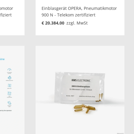
romotor
Einblasgerät OPERA, Pneumatikmotor
fiziert
900 N - Telekom zertifiziert
€ 20.384,00
zzgl. MwSt