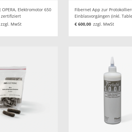
t OPERA, Elektromotor 650
Fibernet App zur Protokollie
zertifiziert
Einblasvorgängen (inkl. Table
zzgl. MwSt
€ 600,00
zzgl. MwSt