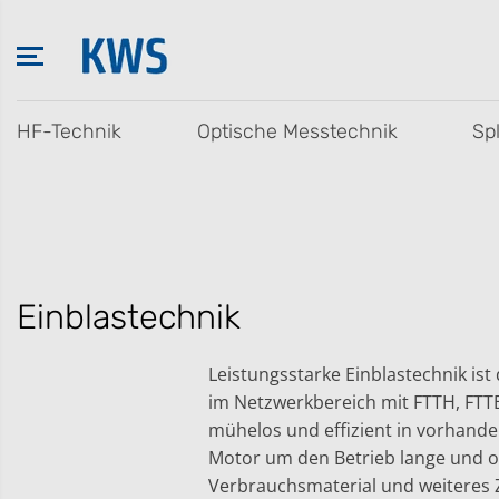
ZUM INHALT
SPRINGEN
HF-Technik
Optische Messtechnik
Sp
Einblastechnik
Leistungsstarke Einblastechnik ist 
im Netzwerkbereich mit FTTH, FTTB
mühelos und effizient in vorhande
Motor um den Betrieb lange und o
Verbrauchsmaterial und weiteres Z