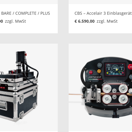
m BARE / COMPLETE / PLUS
CBS – Accelair 3 Einblasgerät
00
zzgl. MwSt
€ 6.590,00
zzgl. MwSt