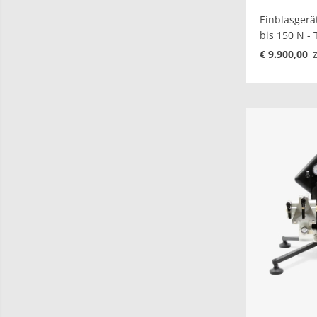
Einblasgerä
bis 150 N - 
€ 9.900,00