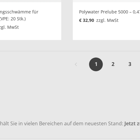
ungsschwämme für
Polywater Prelube 5000 – 0,47
VPE: 20 Stk.)
€ 32,90
zzgl. MwSt
zgl. MwSt
1
2
3
ält Sie in vielen Bereichen auf dem neuesten Stand:
Jetzt