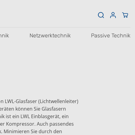
hnik
Netzwerktechnik
Passive Technik
on LWL-Glasfaser (Lichtwellenleiter)
eräten können Sie Glasfasern
 ist ein LWL Einblasgerät, ein
nder Kompressor. Auch passendes
k. Minimieren Sie durch den