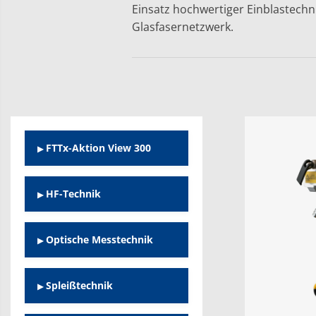
Einsatz hochwertiger Einblastechn
Glasfasernetzwerk.
FTTx-Aktion View 300
HF-Technik
Optische Messtechnik
Spleißtechnik