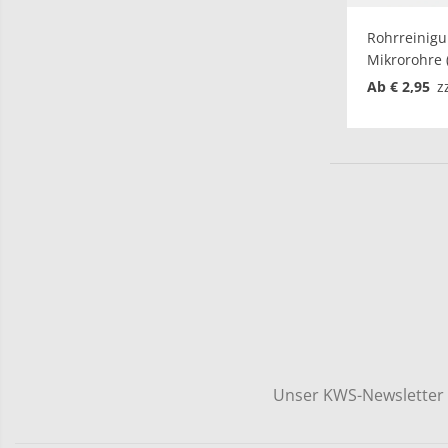
Rohrreinig
Mikrorohre (
Ab € 2,95
z
Unser KWS-Newsletter h