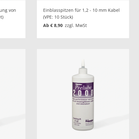
rung von
Einblasspitzen für 1,2 - 10 mm Kabel
t)
(VPE: 10 Stück)
Ab € 8,90
zzgl. MwSt