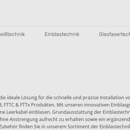
leißtechnik
Einblastechnik
Glasfasertec
die ideale Lösung für die schnelle und präzise Installation v
, FTTC & FTTx Produkten. Mit unseren innovativen Einblasg
ne Leerkabel einblasen. Grundausstattung der Einblastechnik
hne Anstrengung aufrecht zu erhalten sowie ein ergänze
ubehör finden Sie in unserem Sortiment der Einblastechni