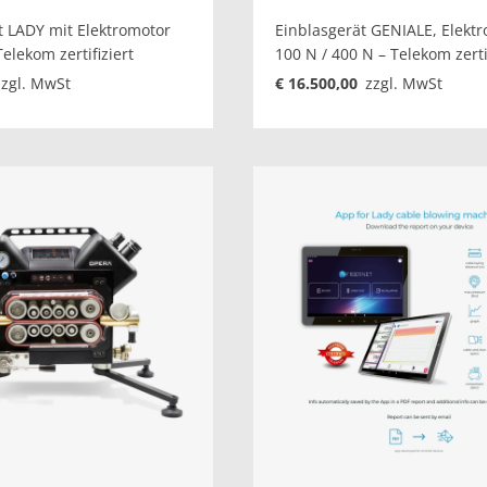
t LADY mit Elektromotor
Einblasgerät GENIALE, Elekt
Telekom zertifiziert
100 N / 400 N – Telekom zerti
zzgl. MwSt
€ 16.500,00
zzgl. MwSt