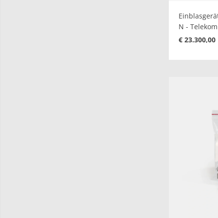
Einblasgerä
N - Telekom 
€ 23.300,00