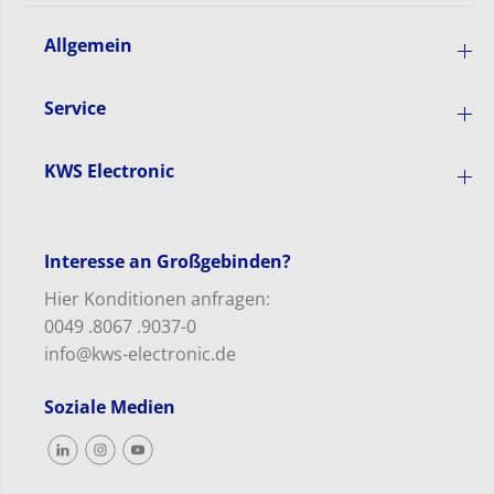
m
p
Allgemein
Service
KWS Electronic
Interesse an Großgebinden?
Hier Konditionen anfragen:
0049 .8067 .9037-0
info@kws-electronic.de
Soziale Medien