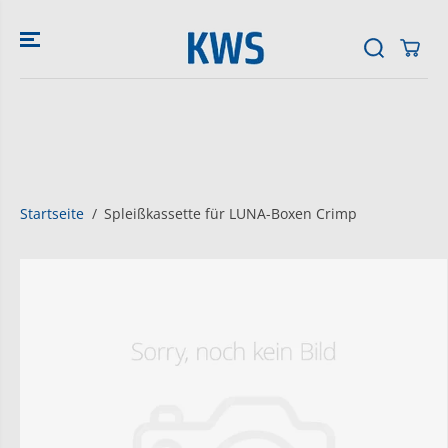
ZUM INHALT
SPRINGEN
Startseite
Spleißkassette für LUNA-Boxen Crimp
SPRINGE ZU
DEN
PRODUKTINFO
RMATIONEN