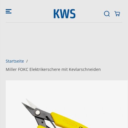
ZUM INHALT
SPRINGEN
Startseite
Miller FOKC Elektrikerschere mit Kevlarschneiden
SPRINGE ZU
DEN
PRODUKTINFO
RMATIONEN