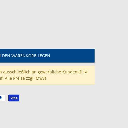
N DEN WARENKORB LEGEN
ch ausschließlich an gewerbliche Kunden (§ 14
f. Alle Preise zzgl. MwSt.