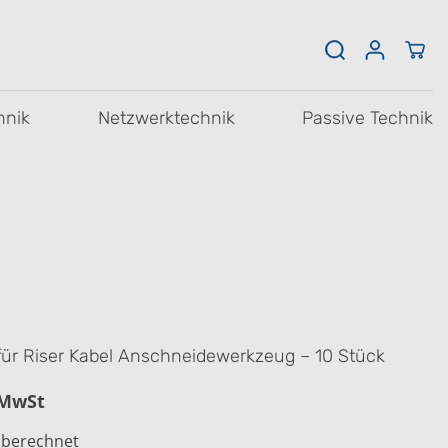
hnik
Netzwerktechnik
Passive Technik
 für Riser Kabel Anschneidewerkzeug – 10 Stück
 MwSt
 berechnet