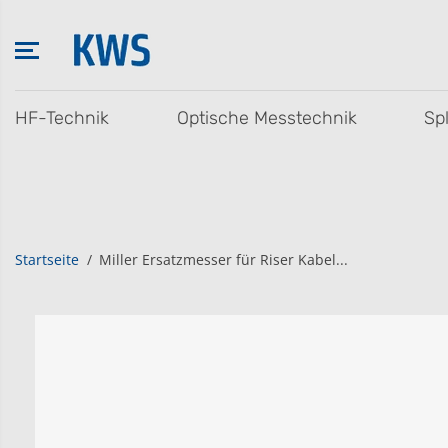
ZUM INHALT
SPRINGEN
HF-Technik
Optische Messtechnik
Sp
Startseite
Miller Ersatzmesser für Riser Kabel...
SPRINGE ZU DEN
PRODUKTINFOR
MATIONEN