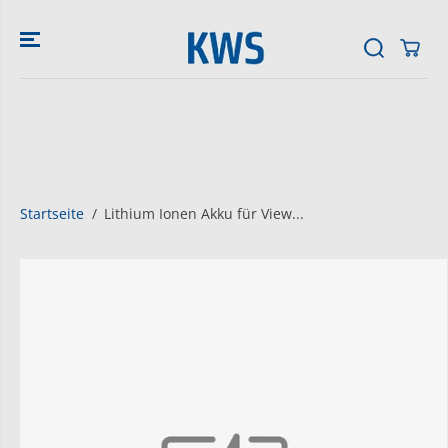
ZUM INHALT
SPRINGEN
Startseite
Lithium Ionen Akku für View...
SPRINGE ZU
DEN
PRODUKTINFO
RMATIONEN