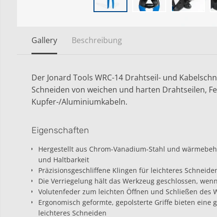
Gallery
Beschreibung
Der Jonard Tools WRC-14 Drahtseil- und Kabelschne
Schneiden von weichen und harten Drahtseilen, F
Kupfer-/Aluminiumkabeln.
Eigenschaften
Hergestellt aus Chrom-Vanadium-Stahl und wärmebeha
und Haltbarkeit
Präzisionsgeschliffene Klingen für leichteres Schneide
Die Verriegelung hält das Werkzeug geschlossen, wenn
Volutenfeder zum leichten Öffnen und Schließen des 
Ergonomisch geformte, gepolsterte Griffe bieten eine 
leichteres Schneiden