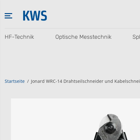
ZUM INHALT
SPRINGEN
HF-Technik
Optische Messtechnik
Sp
Startseite
Jonard WRC-14 Drahtseilschneider und Kabelschne
SPRINGE ZU DEN
PRODUKTINFOR
MATIONEN