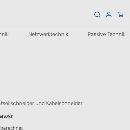
hnik
Netzwerktechnik
Passive Technik
tseilschneider und Kabelschneider
 MwSt
 berechnet